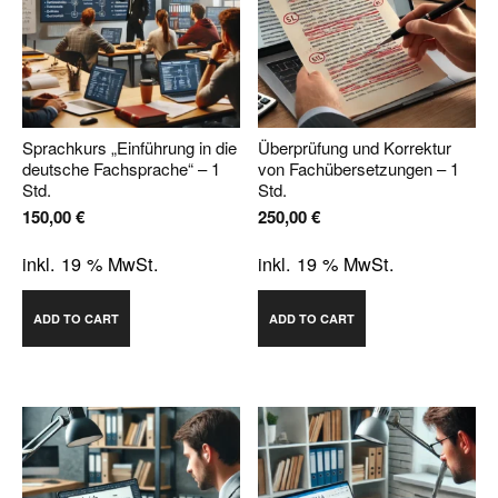
Sprachkurs „Einführung in die
Überprüfung und Korrektur
deutsche Fachsprache“ – 1
von Fachübersetzungen – 1
Std.
Std.
150,00
€
250,00
€
inkl. 19 % MwSt.
inkl. 19 % MwSt.
ADD TO CART
ADD TO CART