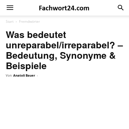
Fachwort24
Shop
Start
Fremdwörter
Was bedeutet
unreparabel/irreparabel? –
Bedeutung, Synonyme &
Beispiele
Von
Anatoli Bauer
-