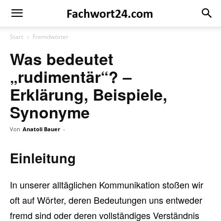
Fachwort24
Shop
Start
Fremdwörter
Was bedeutet
„rudimentär“? –
Erklärung, Beispiele,
Synonyme
Von
Anatoli Bauer
-
Einleitung
In unserer alltäglichen Kommunikation stoßen wir
oft auf Wörter, deren Bedeutungen uns entweder
fremd sind oder deren vollständiges Verständnis