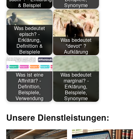
& Beispiel
Synonyme
Was bedeutet
episch? -
Erklärung,
Was bedeutet
Definition &
"devot" ?
Beispiele
Aufklärung
Was ist eine
Was bedeutet
Affinität? -
marginal? -
Definition,
Erklärung,
Beispiele,
Beispiele,
Verwendung
Synonyme
Unsere Dienstleistungen: