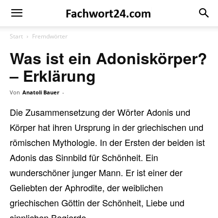
Fachwort24
Shop
Start
Fremdwörter
Was ist ein Adoniskörper?
– Erklärung
Von
Anatoli Bauer
-
Die Zusammensetzung der Wörter Adonis und
Körper hat ihren Ursprung in der griechischen und
römischen Mythologie. In der Ersten der beiden ist
Adonis das Sinnbild für Schönheit. Ein
wunderschöner junger Mann. Er ist einer der
Geliebten der Aphrodite, der weiblichen
griechischen Göttin der Schönheit, Liebe und
sinnlichen Begierde.