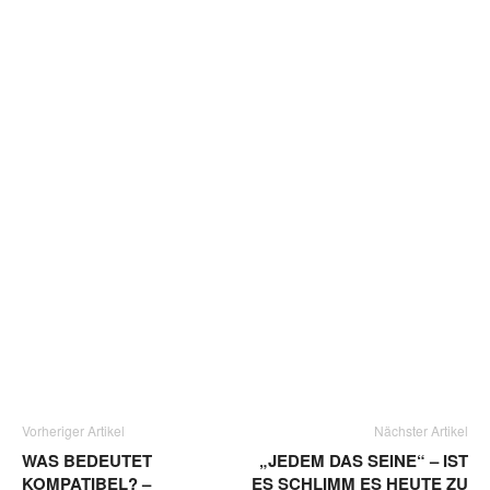
Vorheriger Artikel
Nächster Artikel
WAS BEDEUTET
„JEDEM DAS SEINE“ – IST
KOMPATIBEL? –
ES SCHLIMM ES HEUTE ZU