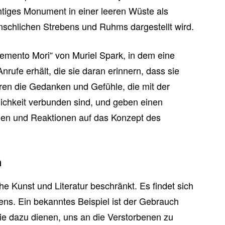
tiges Monument in einer leeren Wüste als
nschlichen Strebens und Ruhms dargestellt wird.
Memento Mori“ von Muriel Spark, in dem eine
rufe erhält, die sie daran erinnern, dass sie
ren die Gedanken und Gefühle, die mit der
ichkeit verbunden sind, und geben einen
tionen und Reaktionen auf das Konzept des
n
he Kunst und Literatur beschränkt. Es findet sich
ens. Ein bekanntes Beispiel ist der Gebrauch
ie dazu dienen, uns an die Verstorbenen zu