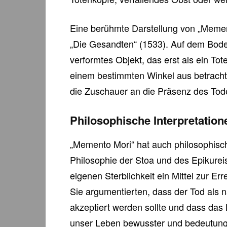
Eine berühmte Darstellung von „Memen
„Die Gesandten“ (1533). Auf dem Boden
verformtes Objekt, das erst als ein To
einem bestimmten Winkel aus betrachtet
die Zuschauer an die Präsenz des Tode
Philosophische Interpretation
„Memento Mori“ hat auch philosophisc
Philosophie der Stoa und des Epikurei
eigenen Sterblichkeit ein Mittel zur E
Sie argumentierten, dass der Tod als n
akzeptiert werden sollte und dass das B
unser Leben bewusster und bedeutungs