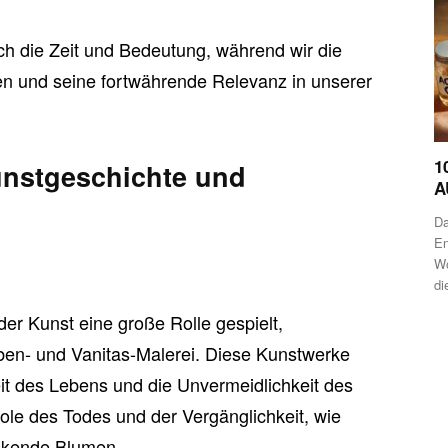
ch die Zeit und Bedeutung, während wir die
n und seine fortwährende Relevanz in unserer
1
unstgeschichte und
A
Da
En
Wo
di
er Kunst eine große Rolle gespielt,
eben- und Vanitas-Malerei. Diese Kunstwerke
eit des Lebens und die Unvermeidlichkeit des
ole des Todes und der Vergänglichkeit, wie
elkende Blumen.