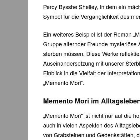
Percy Bysshe Shelley, in dem ein mäch
Symbol für die Vergänglichkeit des me
Ein weiteres Beispiel ist der Roman „
Gruppe alternder Freunde mysteriöse An
sterben müssen. Diese Werke reflektie
Auseinandersetzung mit unserer Sterbl
Einblick in die Vielfalt der Interpreta
„Memento Mori“.
Memento Mori im Alltagslebe
„Memento Mori“ ist nicht nur auf die ho
auch in vielen Aspekten des Alltagsleb
von Grabsteinen und Gedenkstätten, d