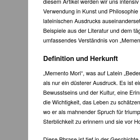
diesem Artikel werden wir uns intensi
Verwendung in Kunst und Philosophi
lateinischen Ausdrucks auseinanderse
Beispiele aus der Literatur und dem tä
umfassendes Verständnis von „Mement
Definition und Herkunft
„Memento Mori“, was auf Latein „Beden
als nur ein düsterer Ausdruck. Es ist e
Bewusstseins und der Kultur, eine Eri
die Wichtigkeit, das Leben zu schätz
wo er als mahnender Spruch für triump
Sterblichkeit zu erinnern und sie vor
Diese Phrase ist tief in der Geschicht