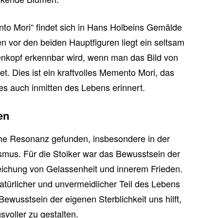
to Mori“ findet sich in Hans Holbeins Gemälde
 vor den beiden Hauptfiguren liegt ein seltsam
tenkopf erkennbar wird, wenn man das Bild von
. Dies ist ein kraftvolles Memento Mori, das
s auch inmitten des Lebens erinnert.
en
he Resonanz gefunden, insbesondere in der
smus. Für die Stoiker war das Bewusstsein der
rreichung von Gelassenheit und innerem Frieden.
atürlicher und unvermeidlicher Teil des Lebens
ewusstsein der eigenen Sterblichkeit uns hilft,
voller zu gestalten.