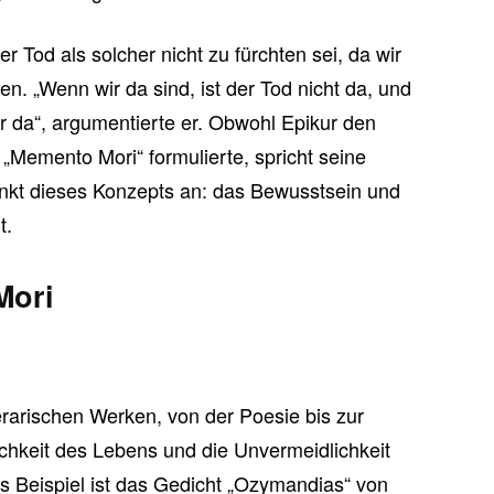
 Tod als solcher nicht zu fürchten sei, da wir
n. „Wenn wir da sind, ist der Tod nicht da, und
hr da“, argumentierte er. Obwohl Epikur den
 „Memento Mori“ formulierte, spricht seine
nkt dieses Konzepts an: das Bewusstsein und
t.
Mori
terarischen Werken, von der Poesie bis zur
ichkeit des Lebens und die Unvermeidlichkeit
s Beispiel ist das Gedicht „Ozymandias“ von