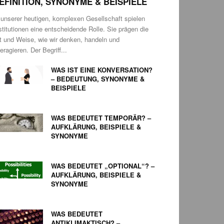
EFINITION, SYNONYME & BEISPIELE
 unserer heutigen, komplexen Gesellschaft spielen
stitutionen eine entscheidende Rolle. Sie prägen die
t und Weise, wie wir denken, handeln und
teragieren. Der Begriff...
WAS IST EINE KONVERSATION?
– BEDEUTUNG, SYNONYME &
BEISPIELE
WAS BEDEUTET TEMPORÄR? –
AUFKLÄRUNG, BEISPIELE &
SYNONYME
WAS BEDEUTET „OPTIONAL“? –
AUFKLÄRUNG, BEISPIELE &
SYNONYME
WAS BEDEUTET
ANTIKLIMAKTISCH? –