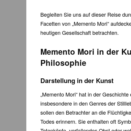
Begleiten Sie uns auf dieser Reise dur
Facetten von „Memento Mori“ aufdecke
heutigen Gesellschaft betrachten.
Memento Mori in der K
Philosophie
Darstellung in der Kunst
„Memento Mori“ hat in der Geschichte d
insbesondere in den Genres der Stilll
sollen den Betrachter an die Flüchtigk
Todes erinnern. Sie enthalten oft Symb
Totenköpfe, verfallendes Obst oder w