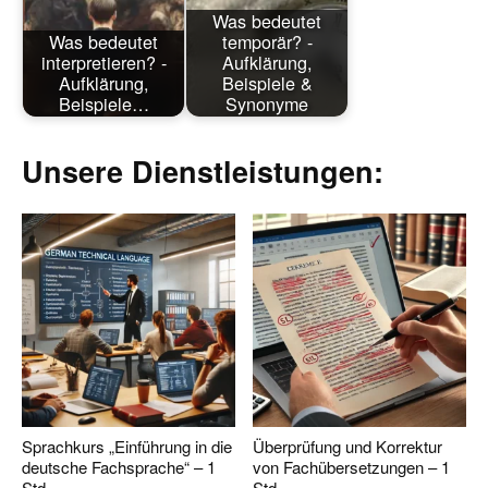
Was bedeutet
Was bedeutet
temporär? -
interpretieren? -
Aufklärung,
Aufklärung,
Beispiele &
Beispiele…
Synonyme
Unsere Dienstleistungen:
Sprachkurs „Einführung in die
Überprüfung und Korrektur
deutsche Fachsprache“ – 1
von Fachübersetzungen – 1
Std.
Std.