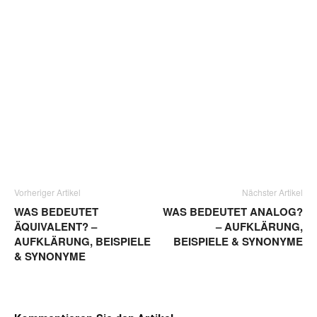
Vorheriger Artikel
Nächster Artikel
WAS BEDEUTET
WAS BEDEUTET ANALOG?
ÄQUIVALENT? –
– AUFKLÄRUNG,
AUFKLÄRUNG, BEISPIELE
BEISPIELE & SYNONYME
& SYNONYME