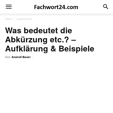
Fachwort24
Shop
Start
Latinismen
Was bedeutet die
Abkürzung etc.? –
Aufklärung & Beispiele
Von
Anatoli Bauer
-