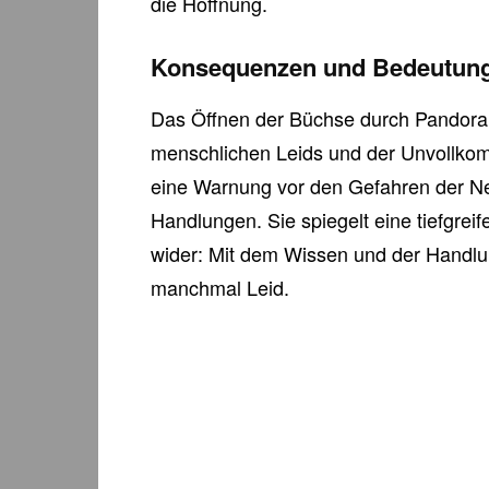
die Hoffnung.
Konsequenzen und Bedeutun
Das Öffnen der Büchse durch Pandora 
menschlichen Leids und der Unvollkomm
eine Warnung vor den Gefahren der N
Handlungen. Sie spiegelt eine tiefgre
wider: Mit dem Wissen und der Handl
manchmal Leid.