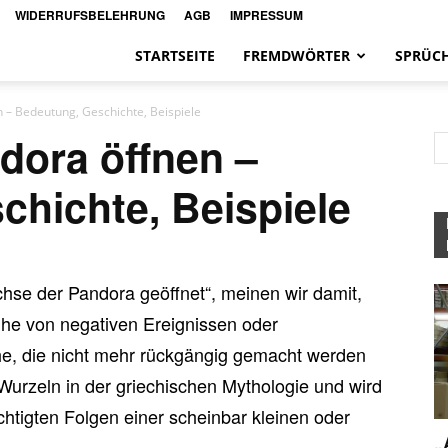
WIDERRUFSBELEHRUNG
AGB
IMPRESSUM
STARTSEITE
FREMDWÖRTER
SPRÜC
 – Bedeutung, Geschichte, Beispiele
dora öffnen –
hichte, Beispiele
hse der Pandora geöffnet“, meinen wir damit,
ihe von negativen Ereignissen oder
he, die nicht mehr rückgängig gemacht werden
urzeln in der griechischen Mythologie und wird
htigten Folgen einer scheinbar kleinen oder
„