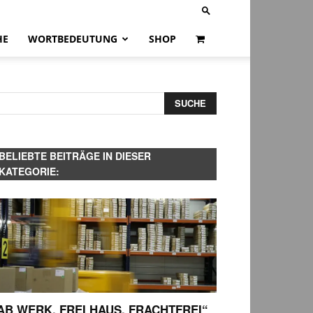
HE
WORTBEDEUTUNG
SHOP
BELIEBTE BEITRÄGE IN DIESER
KATEGORIE:
AB WERK, FREI HAUS, FRACHTFREI“