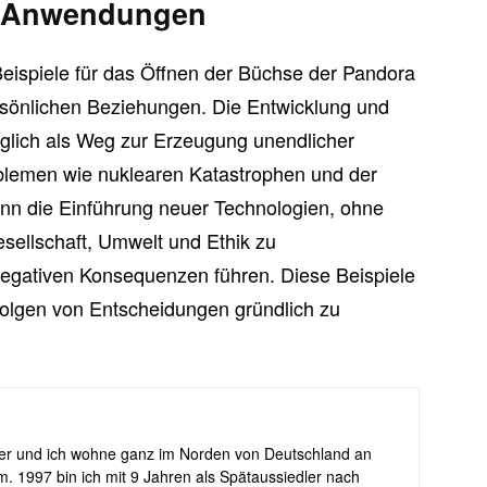
d Anwendungen
Beispiele für das Öffnen der Büchse der Pandora
ersönlichen Beziehungen. Die Entwicklung und
nglich als Weg zur Erzeugung unendlicher
blemen wie nuklearen Katastrophen und der
ann die Einführung neuer Technologien, ohne
esellschaft, Umwelt und Ethik zu
negativen Konsequenzen führen. Diese Beispiele
e Folgen von Entscheidungen gründlich zu
uer und ich wohne ganz im Norden von Deutschland an
. 1997 bin ich mit 9 Jahren als Spätaussiedler nach