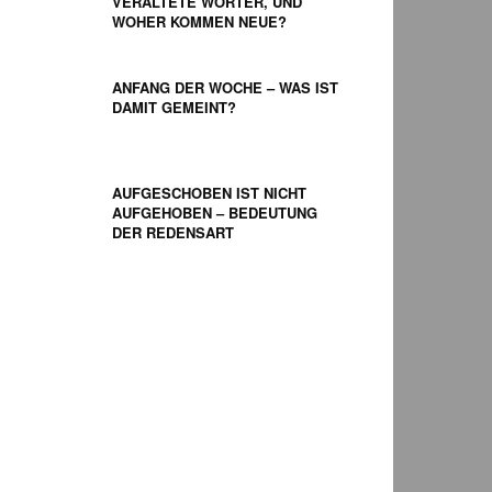
VERALTETE WÖRTER, UND
WOHER KOMMEN NEUE?
ANFANG DER WOCHE – WAS IST
DAMIT GEMEINT?
AUFGESCHOBEN IST NICHT
AUFGEHOBEN – BEDEUTUNG
DER REDENSART