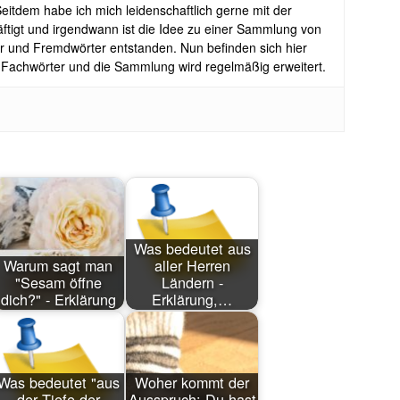
tdem habe ich mich leidenschaftlich gerne mit der
tigt und irgendwann ist die Idee zu einer Sammlung von
r und Fremdwörter entstanden. Nun befinden sich hier
 Fachwörter und die Sammlung wird regelmäßig erweitert.
Was bedeutet aus
Warum sagt man
aller Herren
"Sesam öffne
Ländern -
dich?" - Erklärung
Erklärung,…
Was bedeutet "aus
Woher kommt der
der Tiefe der
Ausspruch: Du hast