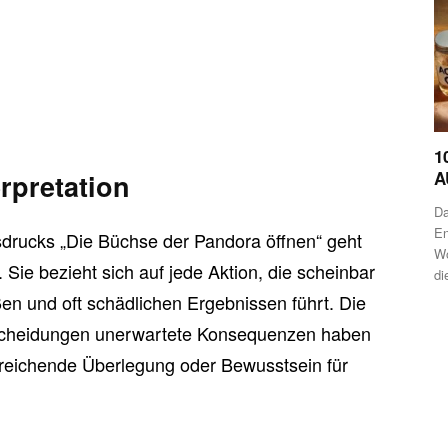
1
A
rpretation
Da
En
drucks „Die Büchse der Pandora öffnen“ geht
Wo
 Sie bezieht sich auf jede Aktion, die scheinbar
di
oßen und oft schädlichen Ergebnissen führt. Die
ntscheidungen unerwartete Konsequenzen haben
reichende Überlegung oder Bewusstsein für