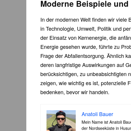
Moderne Beispiele un
In der modernen Welt finden wir viele 
in Technologie, Umwelt, Politik und p
der Einsatz von Kernenergie, die anfä
Energie gesehen wurde, führte zu Pro
Frage der Abfallentsorgung. Ähnlich k
deren langfristige Auswirkungen auf G
berücksichtigen, zu unbeabsichtigten 
zeigen, wie wichtig es ist, potenziell
bedenken, bevor wir handeln.
Anatoli Bauer
Mein Name ist Anatoli Ba
der Nordseeküste in Husum