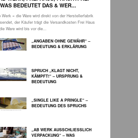
 WAS BEDEUTET DAS & WER...
 Werk = die Ware wird direkt von der Herstellerfabrik
sendet, der Käufer trägt die Versandkosten Frei Haus
die Ware wird bis vor die...
„ANGABEN OHNE GEWÄHR“ –
BEDEUTUNG & ERKLÄRUNG
SPRUCH „KLAGT NICHT,
KÄMPFT!“ – URSPRUNG &
BEDEUTUNG
„SINGLE LIKE A PRINGLE“ –
BEDEUTUNG DES SPRUCHS
„AB WERK AUSSCHLIESSLICH V
ERPACKUNG“ – WAS B