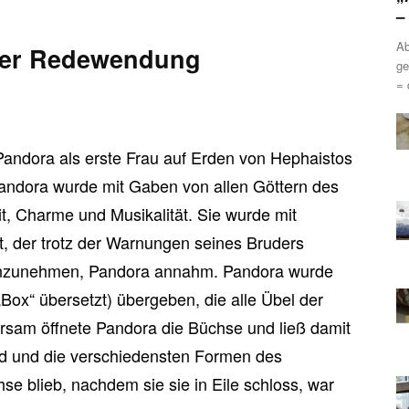
–
Ab
 der Redewendung
ge
= 
Pandora als erste Frau auf Erden von Hephaistos
andora wurde mit Gaben von allen Göttern des
t, Charme und Musikalität. Sie wurde mit
t, der trotz der Warnungen seines Bruders
 anzunehmen, Pandora annahm. Pandora wurde
„Box“ übersetzt) übergeben, die alle Übel der
rsam öffnete Pandora die Büchse und ließ damit
eid und die verschiedensten Formen des
se blieb, nachdem sie sie in Eile schloss, war