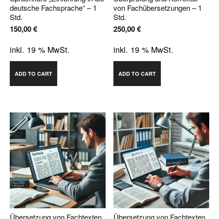
deutsche Fachsprache“ – 1
von Fachübersetzungen – 1
Std.
Std.
150,00
€
250,00
€
inkl. 19 % MwSt.
inkl. 19 % MwSt.
ADD TO CART
ADD TO CART
Übersetzung von Fachtexten
Übersetzung von Fachtexten