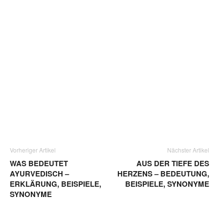
Vorheriger Artikel
Nächster Artikel
WAS BEDEUTET
AUS DER TIEFE DES
AYURVEDISCH –
HERZENS – BEDEUTUNG,
ERKLÄRUNG, BEISPIELE,
BEISPIELE, SYNONYME
SYNONYME