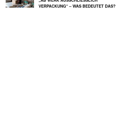
„AB WERK AUSSCHLIESSLICH V
ERPACKUNG“ – WAS BEDEUTET DAS?