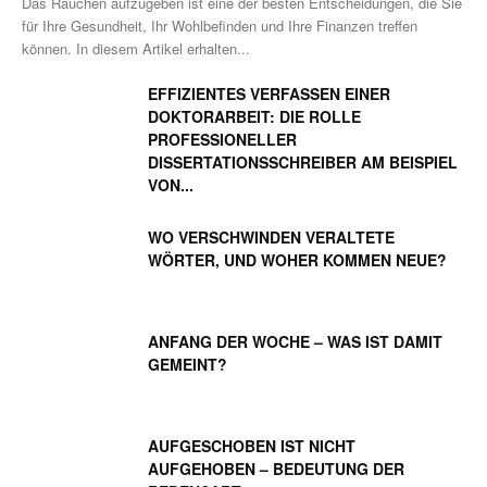
Das Rauchen aufzugeben ist eine der besten Entscheidungen, die Sie
für Ihre Gesundheit, Ihr Wohlbefinden und Ihre Finanzen treffen
können. In diesem Artikel erhalten...
EFFIZIENTES VERFASSEN EINER
DOKTORARBEIT: DIE ROLLE
PROFESSIONELLER
DISSERTATIONSSCHREIBER AM BEISPIEL
VON...
WO VERSCHWINDEN VERALTETE
WÖRTER, UND WOHER KOMMEN NEUE?
ANFANG DER WOCHE – WAS IST DAMIT
GEMEINT?
AUFGESCHOBEN IST NICHT
AUFGEHOBEN – BEDEUTUNG DER