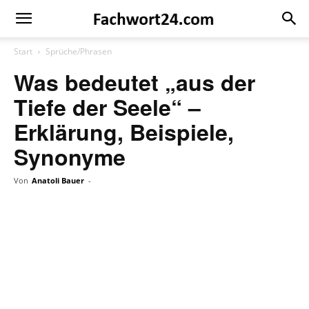
Fachwort24
Shop
Start
Sprüche/Phrasen
Was bedeutet „aus der
Tiefe der Seele“ –
Erklärung, Beispiele,
Synonyme
Von
Anatoli Bauer
-