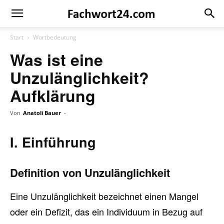
Fachwort24
Shop
Start
Wortbedeutung
Was ist eine
Unzulänglichkeit?
Aufklärung
Von
Anatoli Bauer
-
I. Einführung
Definition von Unzulänglichkeit
Eine Unzulänglichkeit bezeichnet einen Mangel
oder ein Defizit, das ein Individuum in Bezug auf