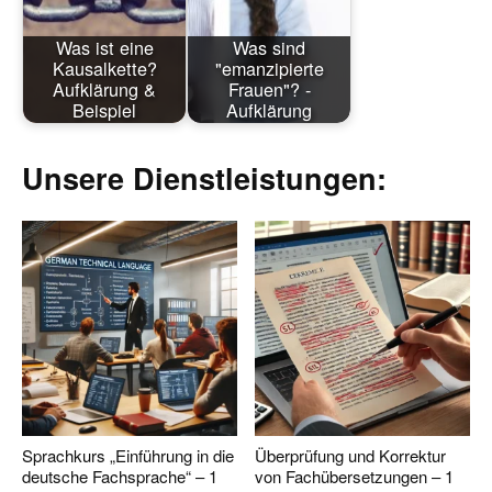
Was ist eine
Was sind
Kausalkette?
"emanzipierte
Aufklärung &
Frauen"? -
Beispiel
Aufklärung
Unsere Dienstleistungen:
Sprachkurs „Einführung in die
Überprüfung und Korrektur
deutsche Fachsprache“ – 1
von Fachübersetzungen – 1