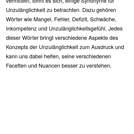
vermitteln, lohnt es sich, einige Synonyme für
Unzulänglichkeit zu betrachten. Dazu gehören
Wörter wie Mangel, Fehler, Defizit, Schwäche,
Inkompetenz und Unzulänglichkeitsgefühl. Jedes
dieser Wörter bringt verschiedene Aspekte des
Konzepts der Unzulänglichkeit zum Ausdruck und
kann uns dabei helfen, seine verschiedenen
Facetten und Nuancen besser zu verstehen.