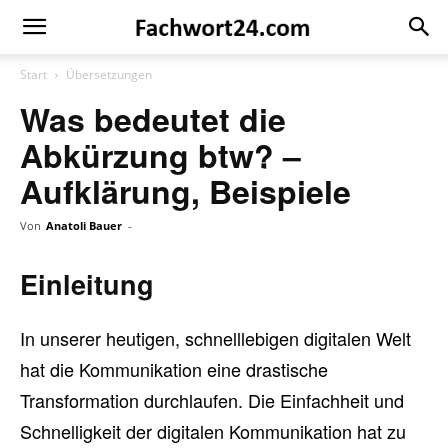
Fachwort24
Shop
Start
Übersetzungen
Was bedeutet die
Abkürzung btw? –
Aufklärung, Beispiele
Von
Anatoli Bauer
-
Einleitung
In unserer heutigen, schnelllebigen digitalen Welt
hat die Kommunikation eine drastische
Transformation durchlaufen. Die Einfachheit und
Schnelligkeit der digitalen Kommunikation hat zu