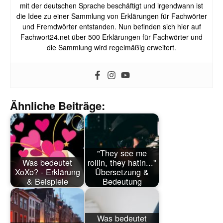
mit der deutschen Sprache beschäftigt und irgendwann ist
die Idee zu einer Sammlung von Erklärungen für Fachwörter
und Fremdwörter entstanden. Nun befinden sich hier auf
Fachwort24.net über 500 Erklärungen für Fachwörter und
die Sammlung wird regelmäßig erweitert.
Ähnliche Beiträge:
"They see me
Was bedeutet
rollin, they hatin..."
XoXo? - Erklärung
Übersetzung &
& Beispiele
Bedeutung
Was bedeutet