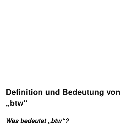
Definition und Bedeutung von
„btw“
Was bedeutet „btw“?