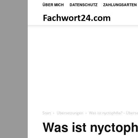
ÜBER MICH
DATENSCHUTZ
ZAHLUNGSARTEN
Fachwort24
Shop
Start
Übersetzungen
Was ist nyctophilia? – Übers
Was ist nyctoph