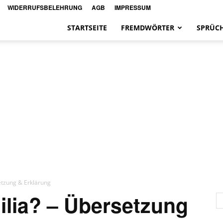
WIDERRUFSBELEHRUNG
AGB
IMPRESSUM
STARTSEITE
FREMDWÖRTER
SPRÜC
etzung & Erklärung
ilia? – Übersetzung