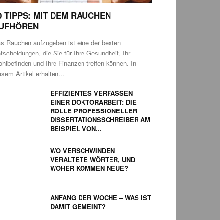
0 TIPPS: MIT DEM RAUCHEN
UFHÖREN
s Rauchen aufzugeben ist eine der besten
tscheidungen, die Sie für Ihre Gesundheit, Ihr
hlbefinden und Ihre Finanzen treffen können. In
esem Artikel erhalten...
EFFIZIENTES VERFASSEN
EINER DOKTORARBEIT: DIE
ROLLE PROFESSIONELLER
DISSERTATIONSSCHREIBER AM
BEISPIEL VON...
WO VERSCHWINDEN
VERALTETE WÖRTER, UND
WOHER KOMMEN NEUE?
ANFANG DER WOCHE – WAS IST
DAMIT GEMEINT?