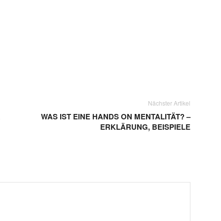
Nächster Artikel
R
WAS IST EINE HANDS ON MENTALITÄT? –
ERKLÄRUNG, BEISPIELE