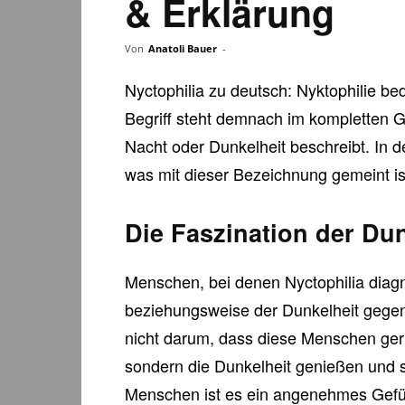
& Erklärung
Von
Anatoli Bauer
-
Nyctophilia zu deutsch: Nyktophilie bed
Begriff steht demnach im kompletten G
Nacht oder Dunkelheit beschreibt. In 
was mit dieser Bezeichnung gemeint is
Die Faszination der Dun
Menschen, bei denen Nyctophilia diagn
beziehungsweise der Dunkelheit gegenüb
nicht darum, dass diese Menschen gern
sondern die Dunkelheit genießen und s
Menschen ist es ein angenehmes Gefüh