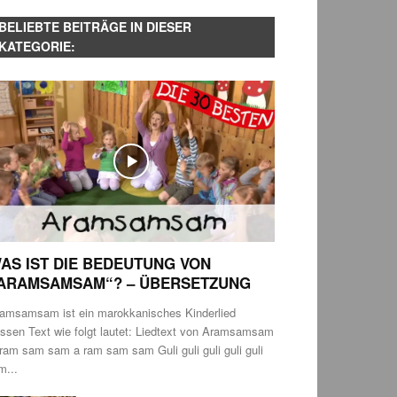
BELIEBTE BEITRÄGE IN DIESER
KATEGORIE:
AS IST DIE BEDEUTUNG VON
ARAMSAMSAM“? – ÜBERSETZUNG
amsamsam ist ein marokkanisches Kinderlied
ssen Text wie folgt lautet: Liedtext von Aramsamsam
ram sam sam a ram sam sam Guli guli guli guli guli
m...