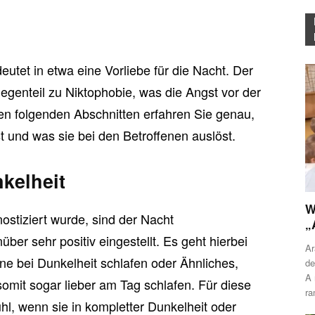
eutet in etwa eine Vorliebe für die Nacht. Der
egenteil zu Niktophobie, was die Angst vor der
den folgenden Abschnitten erfahren Sie genau,
t und was sie bei den Betroffenen auslöst.
kelheit
W
ostiziert wurde, sind der Nacht
„
er sehr positiv eingestellt. Es geht hierbei
Ar
e bei Dunkelheit schlafen oder Ähnliches,
de
A 
omit sogar lieber am Tag schlafen. Für diese
ra
l, wenn sie in kompletter Dunkelheit oder