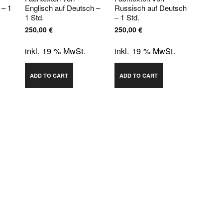
 – 1
Englisch auf Deutsch –
Russisch auf Deutsch
1 Std.
– 1 Std.
250,00
€
250,00
€
inkl. 19 % MwSt.
inkl. 19 % MwSt.
ADD TO CART
ADD TO CART