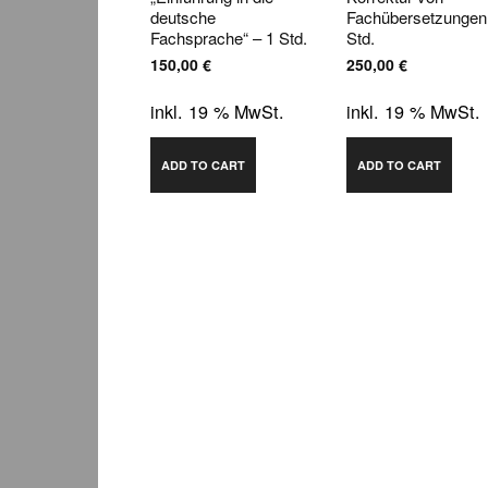
deutsche
Fachübersetzungen
Fachsprache“ – 1 Std.
Std.
150,00
€
250,00
€
inkl. 19 % MwSt.
inkl. 19 % MwSt.
ADD TO CART
ADD TO CART