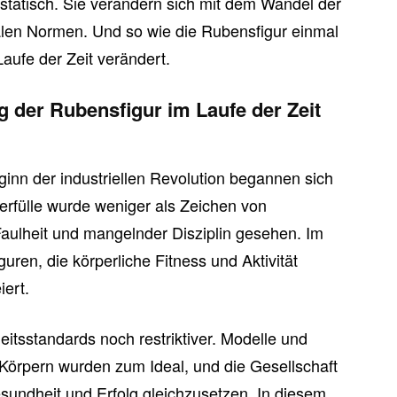
tatisch. Sie verändern sich mit dem Wandel der
alen Normen. Und so wie die Rubensfigur einmal
 Laufe der Zeit verändert.
 der Rubensfigur im Laufe der Zeit
nn der industriellen Revolution begannen sich
erfülle wurde weniger als Zeichen von
aulheit und mangelnder Disziplin gesehen. Im
ren, die körperliche Fitness und Aktivität
iert.
itsstandards noch restriktiver. Modelle und
Körpern wurden zum Ideal, und die Gesellschaft
sundheit und Erfolg gleichzusetzen. In diesem