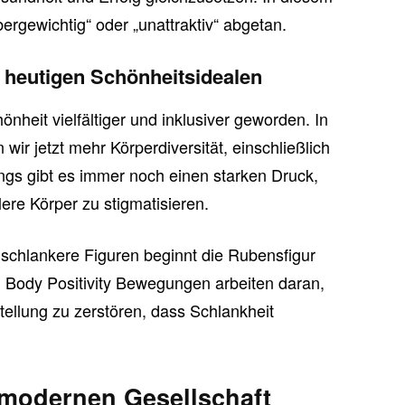
ergewichtig“ oder „unattraktiv“ abgetan.
t heutigen Schönheitsidealen
önheit vielfältiger und inklusiver geworden. In
ir jetzt mehr Körperdiversität, einschließlich
dings gibt es immer noch einen starken Druck,
lere Körper zu stigmatisieren.
 schlankere Figuren beginnt die Rubensfigur
 Body Positivity Bewegungen arbeiten daran,
stellung zu zerstören, dass Schlankheit
 modernen Gesellschaft