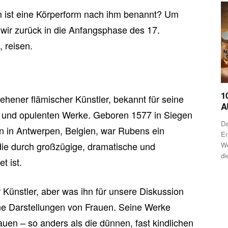
 ist eine Körperform nach ihm benannt? Um
wir zurück in die Anfangsphase des 17.
, reisen.
1
hener flämischer Künstler, bekannt für seine
A
 und opulenten Werke. Geboren 1577 in Siegen
Da
 in Antwerpen, Belgien, war Rubens ein
En
 die durch großzügige, dramatische und
Wo
di
t ist.
r Künstler, aber was ihn für unsere Diskussion
ne Darstellungen von Frauen. Seine Werke
auen – so anders als die dünnen, fast kindlichen