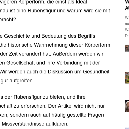
vigeren Körperform, die einst als Ideal
W
A
nau ist eine Rubensfigur und warum wird sie mit
We
bracht?
au
Wo
 die Geschichte und Bedeutung des Begriffs
Di
 die historische Wahrnehmung dieser Körperform
 der Zeit verändert hat. Außerdem werden wir
gen Gesellschaft und ihre Verbindung mit der
 Wir werden auch die Diskussion um Gesundheit
gur aufgreifen.
is der Rubensfigur zu bieten, und ihre
haft zu erforschen. Der Artikel wird nicht nur
en, sondern auch auf häufig gestellte Fragen
 Missverständnisse aufklären.