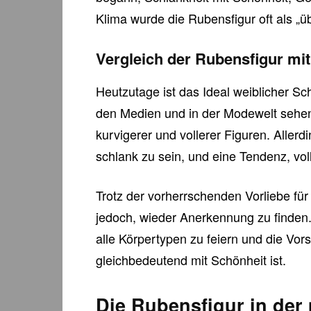
Klima wurde die Rubensfigur oft als „üb
Vergleich der Rubensfigur mi
Heutzutage ist das Ideal weiblicher Sch
den Medien und in der Modewelt sehen w
kurvigerer und vollerer Figuren. Aller
schlank zu sein, und eine Tendenz, vol
Trotz der vorherrschenden Vorliebe für
jedoch, wieder Anerkennung zu finden.
alle Körpertypen zu feiern und die Vor
gleichbedeutend mit Schönheit ist.
Die Rubensfigur in der