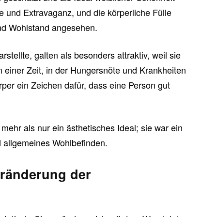
e und Extravaganz, und die körperliche Fülle
nd Wohlstand angesehen.
stellte, galten als besonders attraktiv, weil sie
n einer Zeit, in der Hungersnöte und Krankheiten
örper ein Zeichen dafür, dass eine Person gut
mehr als nur ein ästhetisches Ideal; sie war ein
 allgemeines Wohlbefinden.
eränderung der