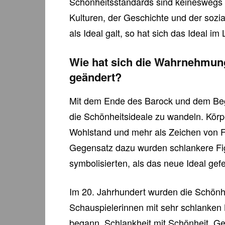
Schönheitsstandards sind keineswegs s
Kulturen, der Geschichte und der sozi
als Ideal galt, so hat sich das Ideal im
Wie hat sich die Wahrnehmung
geändert?
Mit dem Ende des Barock und dem Begi
die Schönheitsideale zu wandeln. Körp
Wohlstand und mehr als Zeichen von F
Gegensatz dazu wurden schlankere Figu
symbolisierten, als das neue Ideal gefe
Im 20. Jahrhundert wurden die Schönhe
Schauspielerinnen mit sehr schlanken 
begann, Schlankheit mit Schönheit, Ge