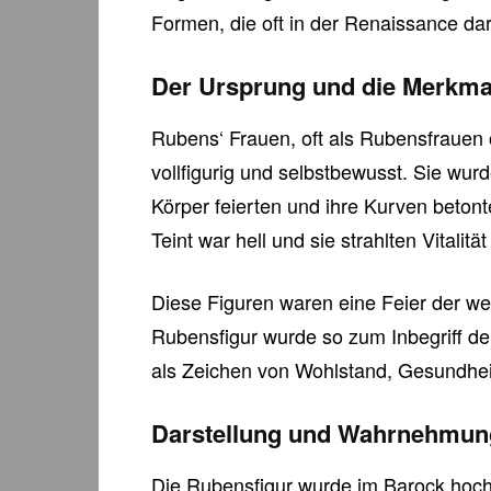
Formen, die oft in der Renaissance dar
Der Ursprung und die Merkmal
Rubens‘ Frauen, oft als Rubensfrauen 
vollfigurig und selbstbewusst. Sie wur
Körper feierten und ihre Kurven betont
Teint war hell und sie strahlten Vitalit
Diese Figuren waren eine Feier der weibl
Rubensfigur wurde so zum Inbegriff der
als Zeichen von Wohlstand, Gesundhei
Darstellung und Wahrnehmung
Die Rubensfigur wurde im Barock hoch 