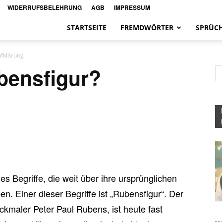
WIDERRUFSBELEHRUNG
AGB
IMPRESSUM
STARTSEITE
FREMDWÖRTER
SPRÜC
ufklärung
bensfigur?
 es Begriffe, die weit über ihre ursprünglichen
n. Einer dieser Begriffe ist „Rubensfigur“. Der
kmaler Peter Paul Rubens, ist heute fast