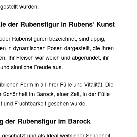
gestellt wurden.
e der Rubensfigur in Rubens‘ Kunst
oder Rubensfiguren bezeichnet, sind üppig,
den in dynamischen Posen dargestellt, die ihren
en. Ihr Fleisch war weich und abgerundet, ihr
ät und sinnliche Freude aus.
ichen Form in all ihrer Fülle und Vitalität. Die
 Schönheit im Barock, einer Zeit, in der Fülle
t und Fruchtbarkeit gesehen wurde.
 der Rubensfigur im Barock
geschätzt und als Ideal weiblicher Schönheit