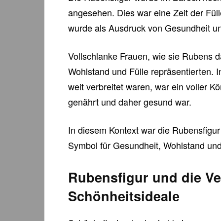
angesehen. Dies war eine Zeit der Füll
wurde als Ausdruck von Gesundheit u
Vollschlanke Frauen, wie sie Rubens dar
Wohlstand und Fülle repräsentierten. I
weit verbreitet waren, war ein voller K
genährt und daher gesund war.
In diesem Kontext war die Rubensfigur 
Symbol für Gesundheit, Wohlstand und
Rubensfigur und die V
Schönheitsidealе