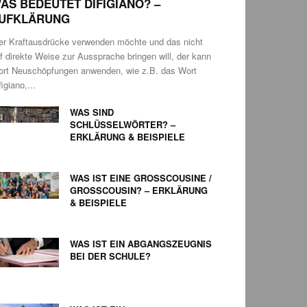
AS BEDEUTET DIFIGIANO? –
UFKLÄRUNG
r Kraftausdrücke verwenden möchte und das nicht
f direkte Weise zur Aussprache bringen will, der kann
rt Neuschöpfungen anwenden, wie z.B. das Wort
figiano,...
WAS SIND
SCHLÜSSELWÖRTER? –
ERKLÄRUNG & BEISPIELE
WAS IST EINE GROSSCOUSINE / G
ROSSCOUSIN? – ERKLÄRUNG &
BEISPIELE
WAS IST EIN ABGANGSZEUGNIS
BEI DER SCHULE?