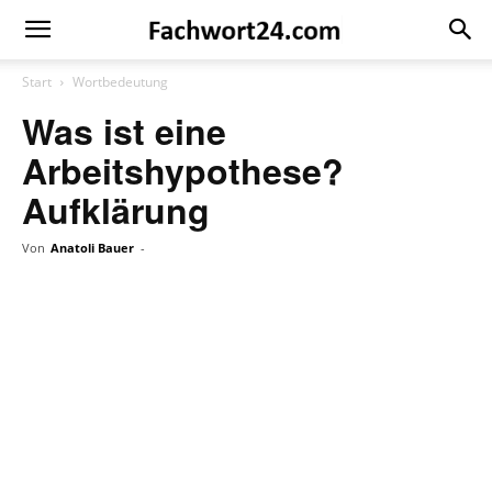
Fachwort24
Shop
Start
Wortbedeutung
Was ist eine
Arbeitshypothese?
Aufklärung
Von
Anatoli Bauer
-