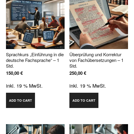
Sprachkurs „Einführung in die
Überprüfung und Korrektur
deutsche Fachsprache“ – 1
von Fachübersetzungen – 1
Std.
Std.
150,00
€
250,00
€
inkl. 19 % MwSt.
inkl. 19 % MwSt.
ADD TO CART
ADD TO CART