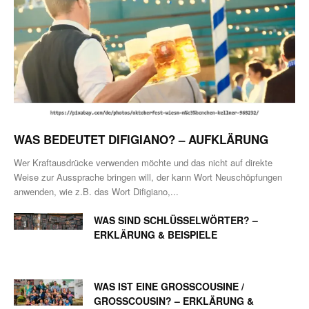
WAS BEDEUTET DIFIGIANO? – AUFKLÄRUNG
Wer Kraftausdrücke verwenden möchte und das nicht auf direkte
Weise zur Aussprache bringen will, der kann Wort Neuschöpfungen
anwenden, wie z.B. das Wort Difigiano,...
WAS SIND SCHLÜSSELWÖRTER? –
ERKLÄRUNG & BEISPIELE
WAS IST EINE GROSSCOUSINE / G
ROSSCOUSIN? – ERKLÄRUNG & BE