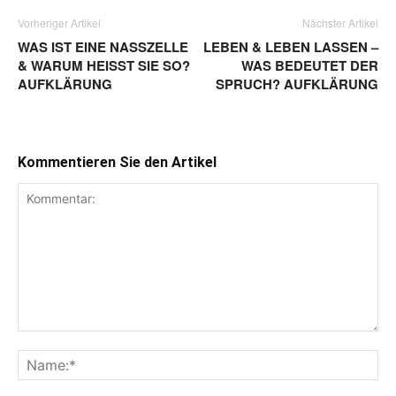
Vorheriger Artikel
Nächster Artikel
WAS IST EINE NASSZELLE
LEBEN & LEBEN LASSEN –
& WARUM HEISST SIE SO? A
WAS BEDEUTET DER
UFKLÄRUNG
SPRUCH? AUFKLÄRUNG
Kommentieren Sie den Artikel