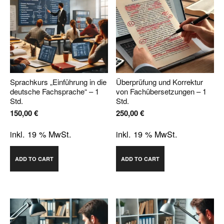
Sprachkurs „Einführung in die
Überprüfung und Korrektur
deutsche Fachsprache“ – 1
von Fachübersetzungen – 1
Std.
Std.
150,00
€
250,00
€
inkl. 19 % MwSt.
inkl. 19 % MwSt.
ADD TO CART
ADD TO CART