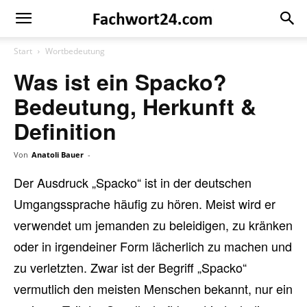
Fachwort24
Shop
Start
Wortbedeutung
Was ist ein Spacko?
Bedeutung, Herkunft &
Definition
Von
Anatoli Bauer
-
Der Ausdruck „Spacko“ ist in der deutschen
Umgangssprache häufig zu hören. Meist wird er
verwendet um jemanden zu beleidigen, zu kränken
oder in irgendeiner Form lächerlich zu machen und
zu verletzten. Zwar ist der Begriff „Spacko“
vermutlich den meisten Menschen bekannt, nur ein