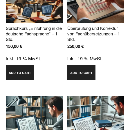
Sprachkurs „Einführung in die
Überprüfung und Korrektur
deutsche Fachsprache“ – 1
von Fachübersetzungen – 1
Std.
Std.
150,00
€
250,00
€
inkl. 19 % MwSt.
inkl. 19 % MwSt.
ADD TO CART
ADD TO CART