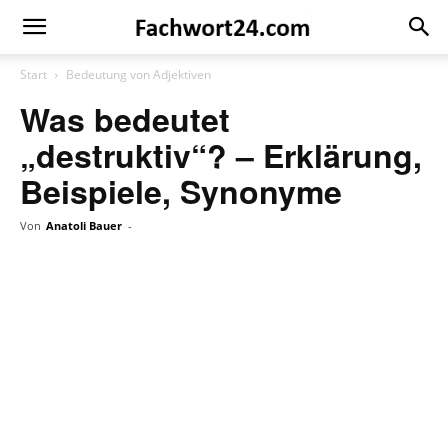
Fachwort24
Shop
Start
Bedeutung von Adjektiven
Was bedeutet
„destruktiv“? – Erklärung,
Beispiele, Synonyme
Von
Anatoli Bauer
-