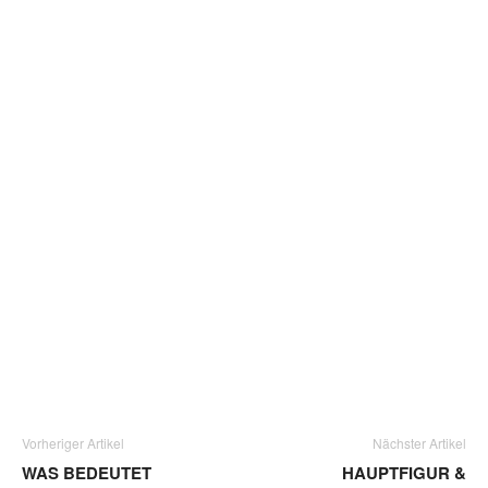
Vorheriger Artikel
Nächster Artikel
WAS BEDEUTET
HAUPTFIGUR &