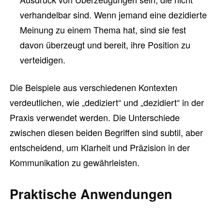
verhandelbar sind. Wenn jemand eine dezidierte
Meinung zu einem Thema hat, sind sie fest
davon überzeugt und bereit, ihre Position zu
verteidigen.
Die Beispiele aus verschiedenen Kontexten
verdeutlichen, wie „dediziert“ und „dezidiert“ in der
Praxis verwendet werden. Die Unterschiede
zwischen diesen beiden Begriffen sind subtil, aber
entscheidend, um Klarheit und Präzision in der
Kommunikation zu gewährleisten.
Praktische Anwendungen