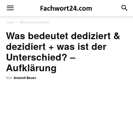
Fachwort24
Shop
Start
Wortunterschiede
Was bedeutet dediziert &
dezidiert + was ist der
Unterschied? –
Aufklärung
Von
Anatoli Bauer
-