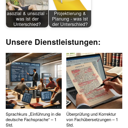
asozial & unsozial -
Projektierung &
was ist der
Planung - was ist
Unterschied?
der Unterschied?
Unsere Dienstleistungen:
Sprachkurs „Einführung in die
Überprüfung und Korrektur
deutsche Fachsprache“ – 1
von Fachübersetzungen – 1
Std.
Std.