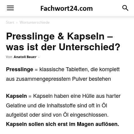
Fachwort24
Shop
Start
Wortunterschiede
Presslinge & Kapseln –
was ist der Unterschied?
Von
Anatoli Bauer
-
= klassische Tabletten, die komplett
Presslinge
aus zusammengepresstem Pulver bestehen
= Kapseln haben eine Hülle aus harter
Kapseln
Gelatine und die Inhaltsstoffe sind oft in Öl
aufgelöst oder sind von Öl eingeschlossen.
Kapseln sollen sich erst im Magen auflösen.