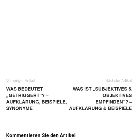
Vorheriger Artikel
Nächster Artikel
WAS BEDEUTET
WAS IST „SUBJEKTIVES &
„GETRIGGERT“? –
OBJEKTIVES
AUFKLÄRUNG, BEISPIELE,
EMPFINDEN“? –
SYNONYME
AUFKLÄRUNG & BEISPIELE
Kommentieren Sie den Artikel