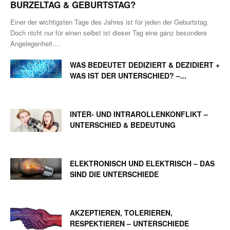
BURZELTAG & GEBURTSTAG?
Einer der wichtigsten Tage des Jahres ist für jeden der Geburtstag.
Doch nicht nur für einen selbst ist dieser Tag eine ganz besondere
Angelegenheit....
WAS BEDEUTET DEDIZIERT & DEZIDIERT +
WAS IST DER UNTERSCHIED? –...
INTER- UND INTRAROLLENKONFLIKT –
UNTERSCHIED & BEDEUTUNG
ELEKTRONISCH UND ELEKTRISCH – DAS
SIND DIE UNTERSCHIEDE
AKZEPTIEREN, TOLERIEREN,
RESPEKTIEREN – UNTERSCHIEDE