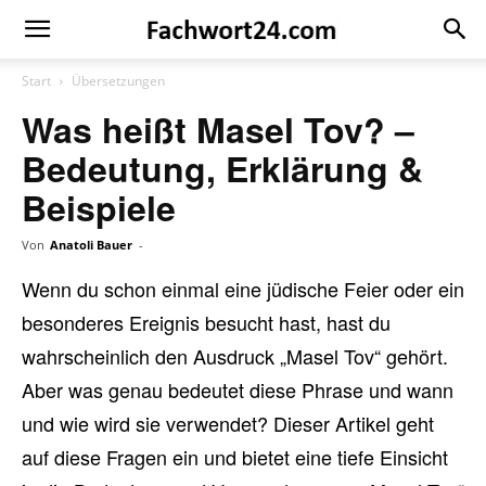
Fachwort24
Shop
Start
Übersetzungen
Was heißt Masel Tov? –
Bedeutung, Erklärung &
Beispiele
Von
Anatoli Bauer
-
Wenn du schon einmal eine jüdische Feier oder ein
besonderes Ereignis besucht hast, hast du
wahrscheinlich den Ausdruck „Masel Tov“ gehört.
Aber was genau bedeutet diese Phrase und wann
und wie wird sie verwendet? Dieser Artikel geht
auf diese Fragen ein und bietet eine tiefe Einsicht