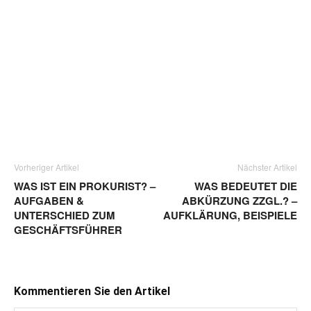
Vorheriger Artikel
Nächster Artikel
WAS IST EIN PROKURIST? –
WAS BEDEUTET DIE
AUFGABEN &
ABKÜRZUNG ZZGL.? –
UNTERSCHIED ZUM
AUFKLÄRUNG, BEISPIELE
GESCHÄFTSFÜHRER
Kommentieren Sie den Artikel