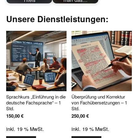
Unsere Dienstleistungen:
Sprachkurs „Einführung in die
Überprüfung und Korrektur
deutsche Fachsprache“ – 1
von Fachübersetzungen – 1
Std.
Std.
150,00
€
250,00
€
inkl. 19 % MwSt.
inkl. 19 % MwSt.