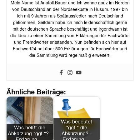
Mein Name ist Anatoli Bauer und ich wohne ganz im Norden
von Deutschland an der Nordseeküste in Husum. 1997 bin
ich mit 9 Jahren als Spätaussiedler nach Deutschland
gekommen. Seitdem habe ich mich leidenschaftlich gerne
mit der deutschen Sprache beschäftigt und irgendwann ist
die Idee zu einer Sammlung von Erklärungen für Fachwörter
und Fremdwörter entstanden. Nun befinden sich hier auf
Fachwort24.net über 500 Erklärungen für Fachwörter und
die Sammlung wird regelmäßig erweitert.
Ähnliche Beiträge:
Was bedeutet
Was heißt die
"ggf." die
Abkürzung "ggf."? -
Abkürzung? -
Erklärung,…
Erklärung,…