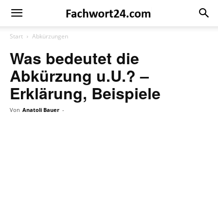
Fachwort24
Shop
Start
Abkürzungen
Was bedeutet die
Abkürzung u.U.? –
Erklärung, Beispiele
Von
Anatoli Bauer
-