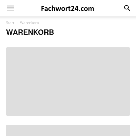
Fachwort24
Shop
Start
Warenkorb
WARENKORB