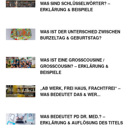
WAS SIND SCHLÜSSELWÖRTER? –
ERKLÄRUNG & BEISPIELE
WAS IST DER UNTERSCHIED ZWISCHEN
BURZELTAG & GEBURTSTAG?
WAS IST EINE GROSSCOUSINE / G
ROSSCOUSIN? – ERKLÄRUNG & BE
ISPIELE
„AB WERK, FREI HAUS, FRACHTFREI“ –
WAS BEDEUTET DAS & WER...
WAS BEDEUTET PD DR. MED.? –
ERKLÄRUNG & AUFLÖSUNG DES TITELS