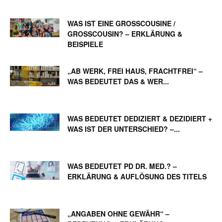
WAS IST EINE GROSSCOUSINE / G
ROSSCOUSIN? – ERKLÄRUNG & BE
ISPIELE
„AB WERK, FREI HAUS, FRACHTFREI“ –
WAS BEDEUTET DAS & WER...
WAS BEDEUTET DEDIZIERT & DEZIDIERT +
WAS IST DER UNTERSCHIED? –...
WAS BEDEUTET PD DR. MED.? –
ERKLÄRUNG & AUFLÖSUNG DES TITELS
„ANGABEN OHNE GEWÄHR“ –