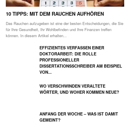
10 TIPPS: MIT DEM RAUCHEN AUFHÖREN
Das Rauchen aufzugeben ist eine der besten Entscheidungen, die Sie
für Ihre Gesundheit, Ihr Wohlbefinden und Ihre Finanzen treffen
können. In diesem Artikel erhalten...
EFFIZIENTES VERFASSEN EINER
DOKTORARBEIT: DIE ROLLE
PROFESSIONELLER
DISSERTATIONSSCHREIBER AM BEISPIEL
VON...
WO VERSCHWINDEN VERALTETE
WÖRTER, UND WOHER KOMMEN NEUE?
ANFANG DER WOCHE – WAS IST DAMIT
GEMEINT?