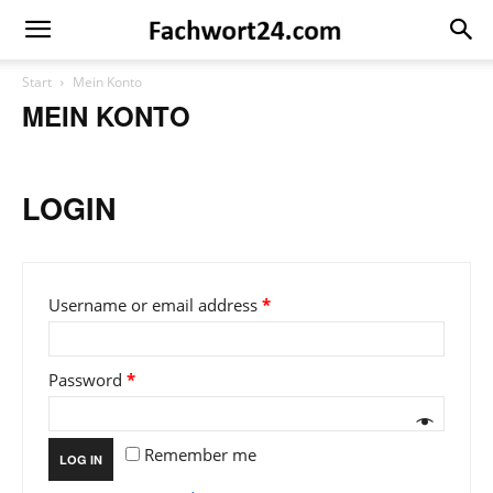
Fachwort24
Shop
Start
Mein Konto
MEIN KONTO
LOGIN
Username or email address
*
Password
*
Remember me
LOG IN